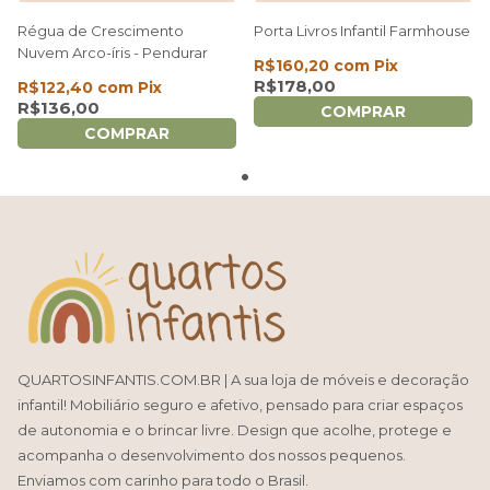
Régua de Crescimento
Porta Livros Infantil Farmhouse
Nuvem Arco-íris - Pendurar
R$160,20
com
Pix
R$178,00
R$122,40
com
Pix
R$136,00
COMPRAR
COMPRAR
QUARTOSINFANTIS.COM.BR | A sua loja de móveis e decoração
infantil! Mobiliário seguro e afetivo, pensado para criar espaços
de autonomia e o brincar livre. Design que acolhe, protege e
acompanha o desenvolvimento dos nossos pequenos.
Enviamos com carinho para todo o Brasil.