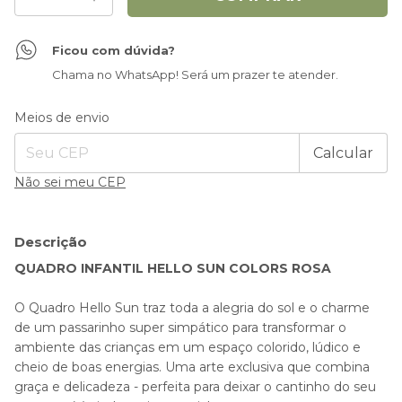
Ficou com dúvida?
Chama no WhatsApp! Será um prazer te atender.
Entregas para o CEP:
Alterar CEP
Meios de envio
Calcular
Não sei meu CEP
Descrição
QUADRO INFANTIL HELLO SUN COLORS ROSA
O Quadro Hello Sun traz toda a alegria do sol e o charme
de um passarinho super simpático para transformar o
ambiente das crianças em um espaço colorido, lúdico e
cheio de boas energias. Uma arte exclusiva que combina
graça e delicadeza - perfeita para deixar o cantinho do seu