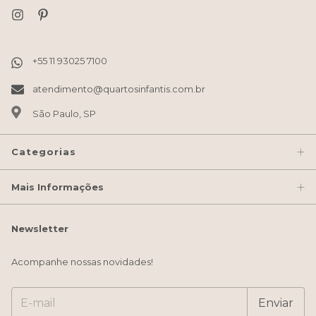
atendimento@quartosinfantis.com.br
São Paulo, SP
Categorias
Mais Informações
Newsletter
Acompanhe nossas novidades!