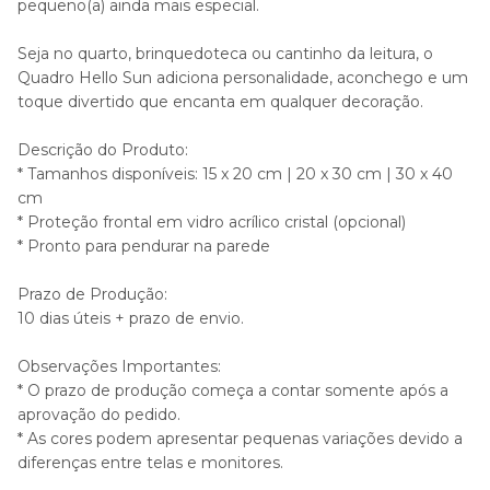
pequeno(a) ainda mais especial.
Seja no quarto, brinquedoteca ou cantinho da leitura, o
Quadro Hello Sun adiciona personalidade, aconchego e um
toque divertido que encanta em qualquer decoração.
Descrição do Produto:
* Tamanhos disponíveis: 15 x 20 cm | 20 x 30 cm | 30 x 40
cm
* Proteção frontal em vidro acrílico cristal (opcional)
* Pronto para pendurar na parede
Prazo de Produção:
10 dias úteis + prazo de envio.
Observações Importantes:
* O prazo de produção começa a contar somente após a
aprovação do pedido.
* As cores podem apresentar pequenas variações devido a
diferenças entre telas e monitores.