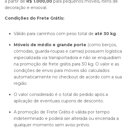
a partir de
R$ 1.000,00
para pequenos móveis, itens de
decoração e enxoval.
Condições do Frete Grátis:
Válido para carrinhos com peso total de
até 30 kg
.
Móveis de médio e grande porte
(como berços,
cômodas, guarda-roupas e camas) possuem logística
especializada via transportadora e não se enquadram
na promoção de frete grátis para 30 kg. O valor e as
condições de envio para móveis são calculados
automaticamente no checkout de acordo com a sua
região.
O valor considerado é o total do pedido após a
aplicação de eventuais cupons de desconto.
A promoção de Frete Grátis é válida por tempo
indeterminado e poderá ser alterada ou encerrada a
qualquer momento sem aviso prévio.