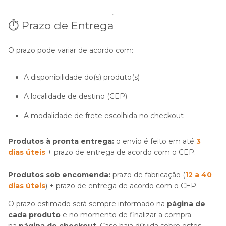
⏱️ Prazo de Entrega
O prazo pode variar de acordo com:
A disponibilidade do(s) produto(s)
A localidade de destino (CEP)
A modalidade de frete escolhida no checkout
Produtos à pronta entrega:
o envio é feito em até
3
dias úteis
+ prazo de entrega de acordo com o CEP.
Produtos sob encomenda:
prazo de fabricação (
12 a 40
dias úteis
) + prazo de entrega de acordo com o CEP.
O prazo estimado será sempre informado na
página de
cada produto
e no momento de finalizar a compra
na
página de checkout
. Caso haja dúvida sobre estes