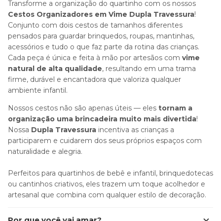
Transforme a organização do quartinho com os nossos
Cestos Organizadores em Vime Dupla Travessura
!
Conjunto com dois cestos de tamanhos diferentes
pensados para guardar brinquedos, roupas, mantinhas,
acessórios e tudo o que faz parte da rotina das crianças.
Cada peça é única e feita à mão por artesãos com
vime
natural de alta qualidade
, resultando em uma trama
firme, durável e encantadora que valoriza qualquer
ambiente infantil.
Nossos cestos não são apenas úteis — eles
tornam a
organização uma brincadeira muito mais divertida
!
Nossa
Dupla Travessura
incentiva as crianças a
participarem e cuidarem dos seus próprios espaços com
naturalidade e alegria.
Perfeitos para quartinhos de bebê e infantil, brinquedotecas
ou cantinhos criativos, eles trazem um toque acolhedor e
artesanal que combina com qualquer estilo de decoração.
Por que você vai amar?