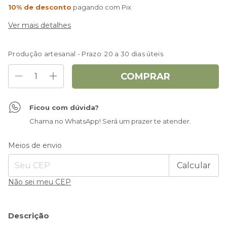
10% de desconto
pagando com Pix
Ver mais detalhes
Produção artesanal - Prazo: 20 a 30 dias úteis
Ficou com dúvida?
Chama no WhatsApp! Será um prazer te atender.
Entregas para o CEP:
Alterar CEP
Meios de envio
Calcular
Não sei meu CEP
Descrição