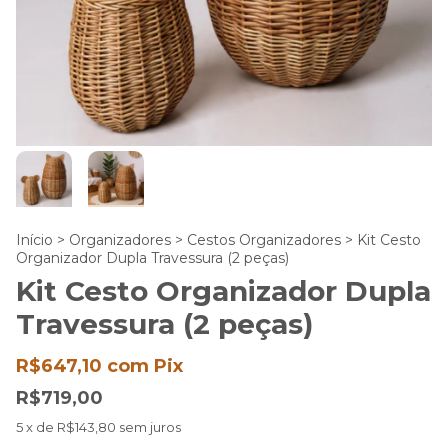
Início
>
Organizadores
>
Cestos Organizadores
>
Kit Cesto
Organizador Dupla Travessura (2 peças)
Kit Cesto Organizador Dupla
Travessura (2 peças)
R$647,10
com
Pix
R$719,00
5
x de
R$143,80
sem juros