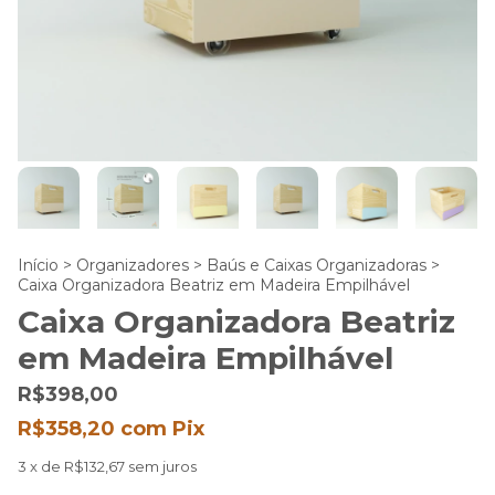
Início
>
Organizadores
>
Baús e Caixas Organizadoras
>
Caixa Organizadora Beatriz em Madeira Empilhável
Caixa Organizadora Beatriz
em Madeira Empilhável
R$398,00
R$358,20
com
Pix
3
x de
R$132,67
sem juros