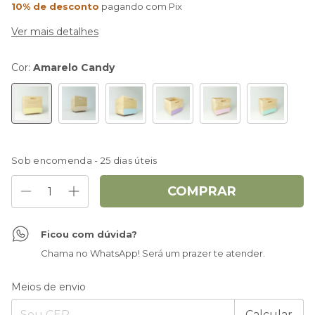
10% de desconto
pagando com Pix
Ver mais detalhes
Cor:
Amarelo Candy
Sob encomenda - 25 dias úteis
Ficou com dúvida?
Chama no WhatsApp! Será um prazer te atender.
Entregas para o CEP:
Alterar CEP
Meios de envio
Calcular